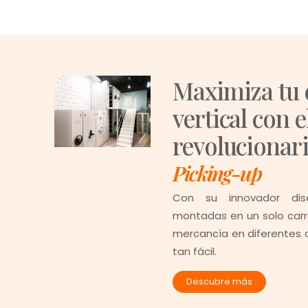
Maximiza tu 
vertical con e
revolucionar
Picking-up
Con su innovador di
montadas en un solo carr
mercancía en diferentes a
tan fácil.
Descubre más