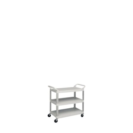
Descubre más
Descubre nuestra amplia
gama de complementos