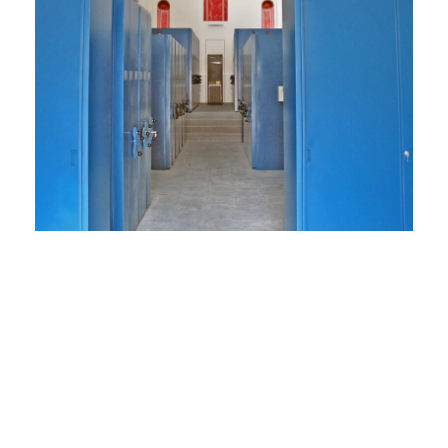
Bibliotecas
Sistema de almacenamiento diseñado
específicamente para bibliotecas,
ofreciendo una amplia gama de accesorios y
acabados para adaptarse a las necesidades
específicas de cada cliente.