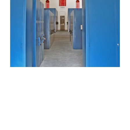
Bibliotecas
Sistema de almacenamiento diseñado
específicamente para bibliotecas,
ofreciendo una amplia gama de accesorios y
acabados para adaptarse a las necesidades
específicas de cada cliente.