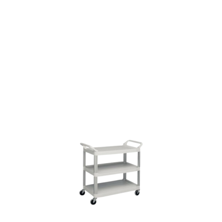
Descubre más
Descubre nuestra amplia
gama de complementos